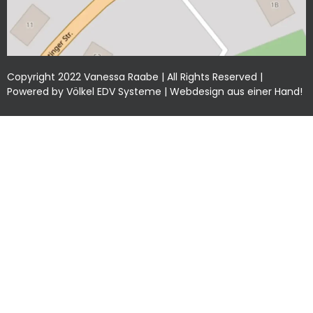
Copyright 2022 Vanessa Raabe | All Rights Reserved |
Powered by
Völkel EDV Systeme
| Webdesign aus einer Hand!